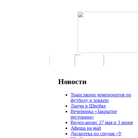
Новости
Трансляции чемпионатов по
футболу и хоккею
Ланчи в Швейке
Вечеринка «Закрытие
ресторана»
Видео-анонс 27 мая и 3 июня
Афиша на май
Дискотека по средам «У