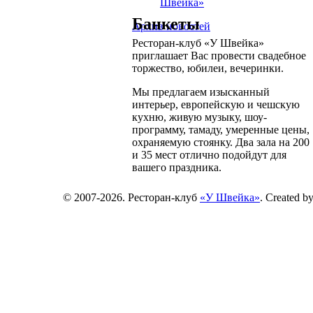
Швейка»
Банкеты
Архив новостей
Ресторан-клуб «У Швейка»
приглашает Вас провести свадебное
торжество, юбилеи, вечеринки.
Мы предлагаем изысканный
интерьер, европейскую и чешскую
кухню, живую музыку, шоу-
программу, тамаду, умеренные цены,
охраняемую стоянку. Два зала на 200
и 35 мест отлично подойдут для
вашего праздника.
© 2007-2026. Ресторан-клуб
«У Швейка»
. Created b